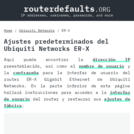
routerdefaults
.ORG
IP addresses, usernames, passwords, and more
Home
Ubiquiti Networks
ER-X
Ajustes predeterminados del
Ubiquiti Networks ER-X
Aquí puede encontrar la
dirección IP
preestablecida, así como el
nombre de usuario
y
la
contraseña
para la interfaz de usuario del
router ER-X Gigabit Ethernet de Ubiquiti
Networks. En la parte inferior de esta página
hallará instrucciones para acceder a la
interfaz
de usuario
del router y restaurar sus
ajustes de
fábrica
.