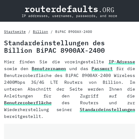
routerdefaults
.ORG
IP addresses, usernames, passwords, and more
Startseite
Billion
BiPAC 8900AX-2400
Standardeinstellungen des
Billion BiPAC 8900AX-2400
Hier finden Sie die voreingestellte
IP-Adresse
sowie den
Benutzernamen
und das
Passwort
für die
Benutzeroberfläche des BiPAC 8900AX-2400 Wireless
2400Mbps 3G/4G LTE Routers von Billion. Im
unteren Abschnitt der Seite werden Ihnen die
Anleitungen für den Zugriff auf die
Benutzeroberfläche
des Routers und zur
Wiederherstellung seiner
Standardeinstellungen
bereitgestellt.