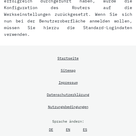
erfolgreich durchgeführt haben, wurde die
Konfiguration des Routers auf die
Werkseinstellungen zurückgesetzt. Wenn Sie sich
nun bei der Benutzeroberfläche anmelden wollen,
müssen Sie hierzu die Standard-Logindaten
verwenden.
Startseite
Sitemap
Impressum
Datenschutzerklärung
Nutzungsbedingungen
Sprache ändern:
DE
EN
ES