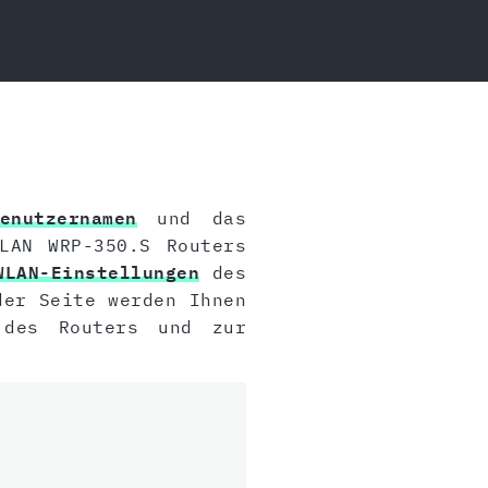
enutzernamen
und das
LAN WRP-350.S Routers
WLAN-Einstellungen
des
der Seite werden Ihnen
es Routers und zur