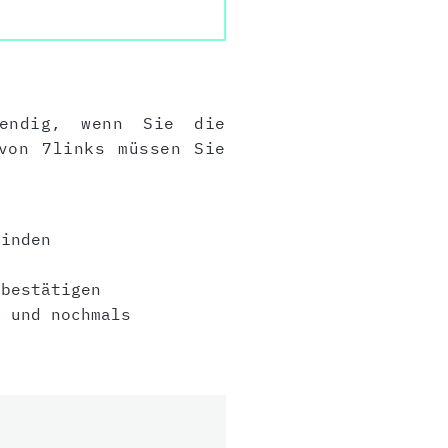
wendig, wenn Sie die
von 7links müssen Sie
inden
bestätigen
 und nochmals