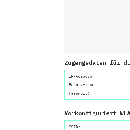
Zugangsdaten für d
IP-Adresse:
Benutzername:
Passwort:
Vorkonfiguriert WL
SSID: