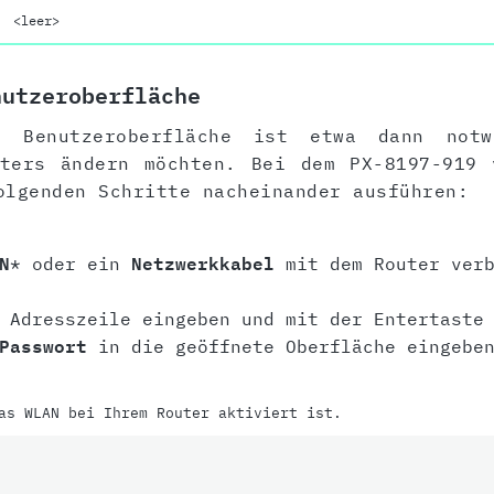
<leer>
nutzeroberfläche
 Benutzeroberfläche ist etwa dann not
uters ändern möchten. Bei dem PX-8197-919 
olgenden Schritte nacheinander ausführen:
N
* oder ein
Netzwerkkabel
mit dem Router verb
 Adresszeile eingeben und mit der Entertaste 
Passwort
in die geöffnete Oberfläche eingeben
as WLAN bei Ihrem Router aktiviert ist.