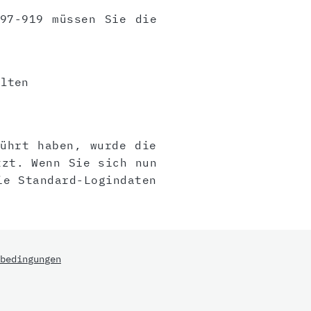
197-919 müssen Sie die
lten
t
führt haben, wurde die
tzt. Wenn Sie sich nun
ie Standard-Logindaten
bedingungen