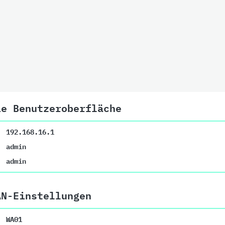
ie Benutzeroberfläche
192.168.16.1
admin
admin
AN-Einstellungen
WA01