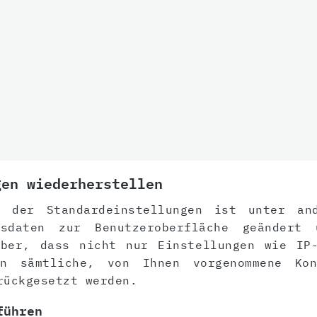
gen wiederherstellen
g der Standardeinstellungen ist unter an
sdaten zur Benutzeroberfläche geändert 
aber, dass nicht nur Einstellungen wie IP-
rn sämtliche, von Ihnen vorgenommene Kon
rückgesetzt werden.
führen