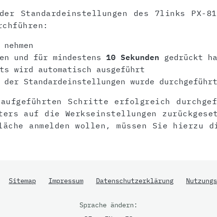
der Standardeinstellungen des 7links PX-8
rchführen:
 nehmen
en und für mindestens
10 Sekunden
gedrückt ha
ts wird automatisch ausgeführt
 der Standardeinstellungen wurde durchgeführ
aufgeführten Schritte erfolgreich durchge
ters auf die Werkseinstellungen zurückgese
läche anmelden wollen, müssen Sie hierzu d
Sitemap
Impressum
Datenschutzerklärung
Nutzungs
Sprache ändern: