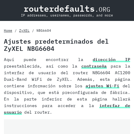
routerdefaults
.ORG
IP addresses, usernames, passwords, and more
Home
ZyXEL
NBG6604
Ajustes predeterminados del
ZyXEL NBG6604
Aquí puede encontrar la
dirección IP
preestablecida, así como la
contraseña
para la
interfaz de usuario del router NBG6604 AC1200
Dual-Band WiFi de ZyXEL. Además, esta página
contiene información sobre los
ajustes Wi-Fi
del
dispositivo, que está preconfigurada de fábrica.
En la parte inferior de esta página hallará
instrucciones para acceder a la
interfaz de
usuario
del router.