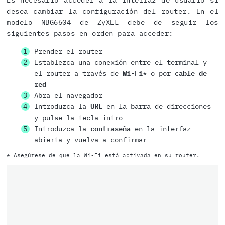
Es necesario acceder a la interfaz de usuario si
desea cambiar la configuración del router. En el
modelo NBG6604 de ZyXEL debe de seguir los
siguientes pasos en orden para acceder:
Prender el router
Establezca una conexión entre el terminal y
el router a través de
Wi-Fi
* o por
cable de
red
Abra el navegador
Introduzca la
URL
en la barra de direcciones
y pulse la tecla intro
Introduzca la
contraseña
en la interfaz
abierta y vuelva a confirmar
* Asegúrese de que la Wi-Fi está activada en su router.