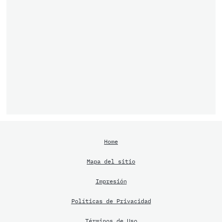
Home
Mapa del sitio
Impresión
Políticas de Privacidad
Términos de Uso