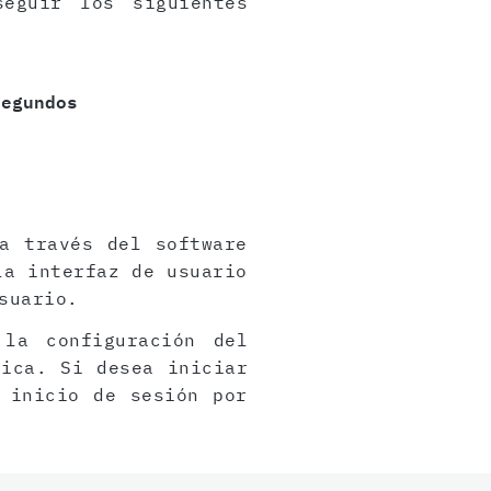
eguir los siguientes
segundos
a través del software
la interfaz de usuario
suario.
 la configuración del
rica. Si desea iniciar
 inicio de sesión por