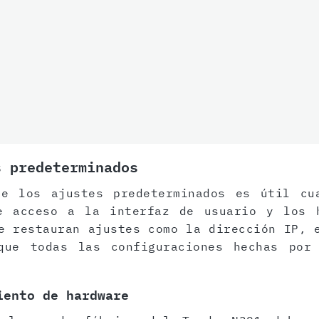
s predeterminados
de los ajustes predeterminados es útil cu
e acceso a la interfaz de usuario y los 
e restauran ajustes como la dirección IP, 
que todas las configuraciones hechas por
iento de hardware