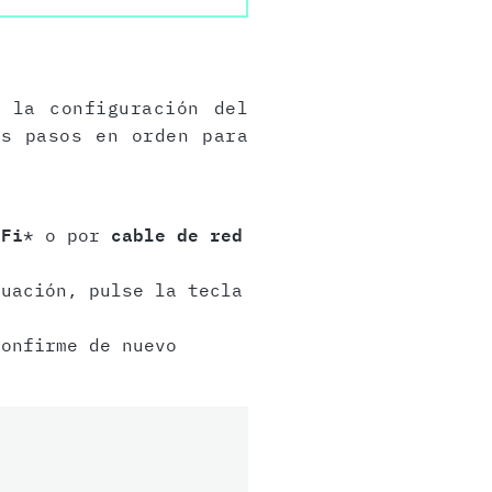
 la configuración del
es pasos en orden para
-Fi
* o por
cable de red
uación, pulse la tecla
onfirme de nuevo