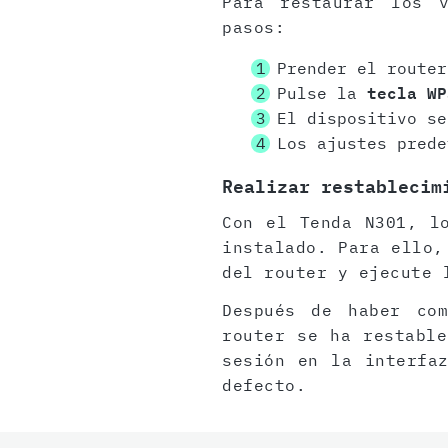
Para restaurar los 
pasos:
Prender el router
Pulse la
tecla WP
El dispositivo se
Los ajustes prede
Realizar restablecim
Con el Tenda N301, l
instalado. Para ello,
del router y ejecute 
Después de haber com
router se ha restable
sesión en la interfa
defecto.