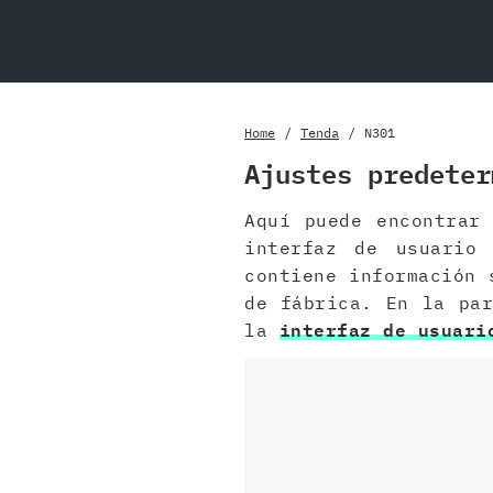
Home
Tenda
N301
Ajustes predeter
Aquí puede encontra
interfaz de usuario
contiene información
de fábrica. En la par
la
interfaz de usuari