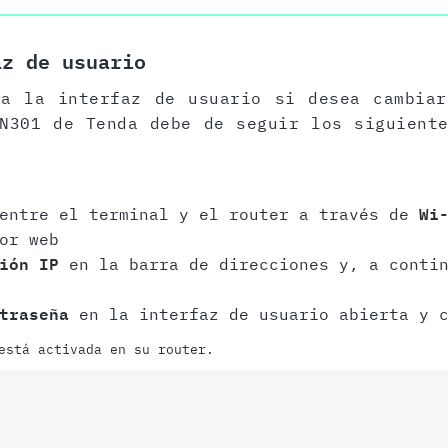
az de usuario
 a la interfaz de usuario si desea cambiar
N301 de Tenda debe de seguir los siguient
 entre el terminal y el router a través de
Wi
or web
ión IP
en la barra de direcciones y, a contin
traseña
en la interfaz de usuario abierta y c
está activada en su router.