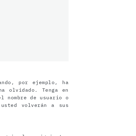
ando, por ejemplo, ha
ha olvidado. Tenga en
el nombre de usuario o
 usted volverán a sus