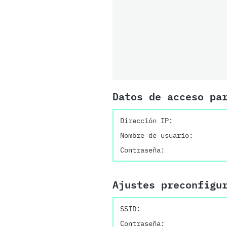
Datos de acceso pa
Dirección IP:
Nombre de usuario:
Contraseña:
Ajustes preconfigu
SSID:
Contraseña: