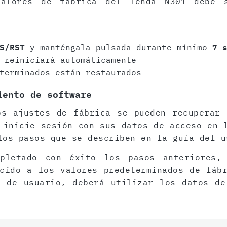
valores de fábrica del Tenda N301 debe s
S/RST
y manténgala pulsada durante mínimo
7 
 reiniciará automáticamente
terminados están restaurados
iento de software
os ajustes de fábrica se pueden recuperar 
 inicie sesión con sus datos de acceso en 
los pasos que se describen en la guía del u
pletado con éxito los pasos anteriores,
cido a los valores predeterminados de fáb
z de usuario, deberá utilizar los datos de