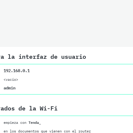
ra la interfaz de usuario
192.168.0.1
<vacío>
admin
rados de la Wi-Fi
empieza con
Tenda_
en los documentos que vienen con el router