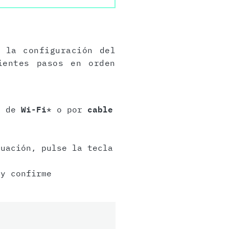
 la configuración del
ientes pasos en orden
és de
Wi-Fi
* o por
cable
uación, pulse la tecla
y confirme