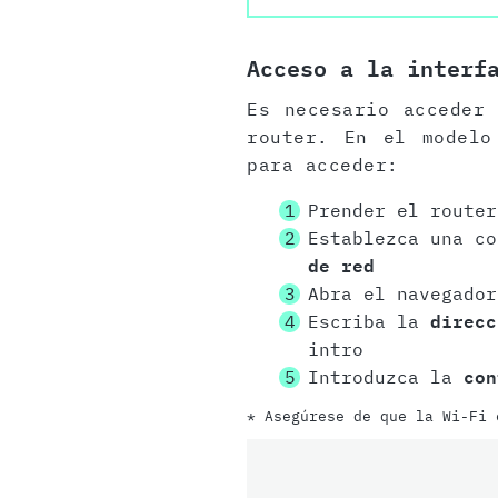
Acceso a la interf
Es necesario acceder
router. En el modelo
para acceder:
Prender el router
Establezca una c
de red
Abra el navegador
Escriba la
direcc
intro
Introduzca la
con
* Asegúrese de que la Wi-Fi 