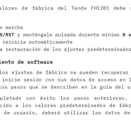
alores de fábrica del Tenda FH1201 debe 
n marcha
S/RST
y manténgala pulsada durante mínimo
8 
 reinicia automáticamente
a restauración de los ajustes predeterminado
iento de software
los ajustes de fábrica se pueden recuperar
 inicie sesión con sus datos de acceso en 
los pasos que se describen en la guía del u
pletado con éxito los pasos anteriores,
cido a los valores predeterminados de fáb
z de usuario, deberá utilizar los datos de