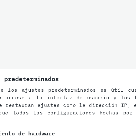
s predeterminados
de los ajustes predeterminados es útil cu
e acceso a la interfaz de usuario y los 
e restauran ajustes como la dirección IP, 
que todas las configuraciones hechas por
iento de hardware