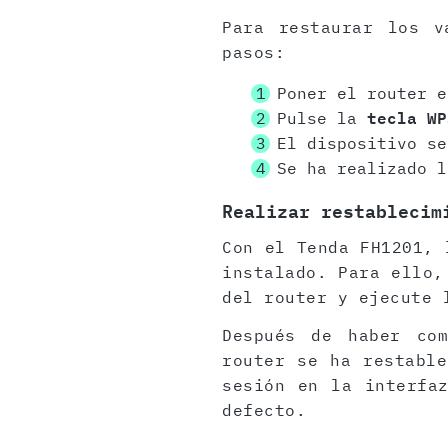
Para restaurar los v
pasos:
Poner el router e
Pulse la
tecla WP
El dispositivo se
Se ha realizado l
Realizar restablecim
Con el Tenda FH1201, 
instalado. Para ello,
del router y ejecute 
Después de haber com
router se ha restable
sesión en la interfa
defecto.