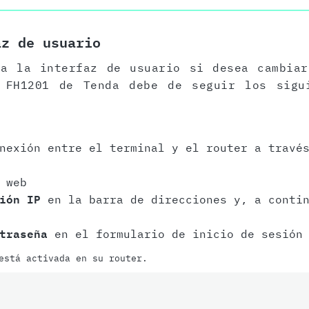
az de usuario
 a la interfaz de usuario si desea cambiar
 FH1201 de Tenda debe de seguir los sigu
onexión entre el terminal y el router a trav
 web
ión IP
en la barra de direcciones y, a contin
traseña
en el formulario de inicio de sesión 
está activada en su router.