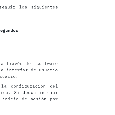
seguir los siguientes
segundos
s
 a través del software
la interfaz de usuario
suario.
 la configuración del
rica. Si desea iniciar
 inicio de sesión por