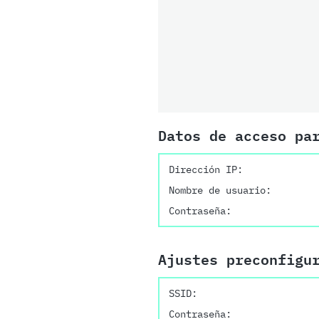
Datos de acceso pa
Dirección IP:
Nombre de usuario:
Contraseña:
Ajustes preconfigu
SSID:
Contraseña: