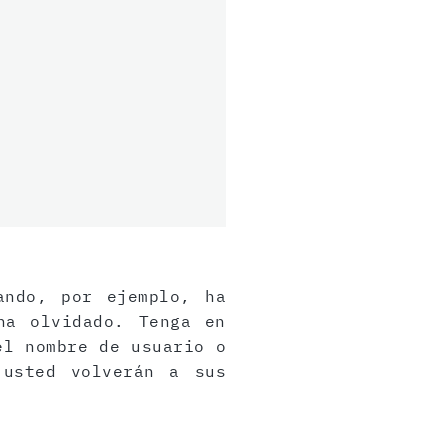
ando, por ejemplo, ha
ha olvidado. Tenga en
el nombre de usuario o
 usted volverán a sus