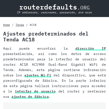
routerdefaults
.ORG
IP addresses, usernames, passwords, and more
Home
Tenda
AC18
Ajustes predeterminados del
Tenda AC18
Aquí puede encontrar la
dirección IP
preestablecida, así como los datos de acceso
predeterminados para la interfaz de usuario del
router AC18 AC1900 Dual-Band Gigabit WiFi de
Tenda. Además, esta página contiene información
sobre los
ajustes Wi-Fi
del dispositivo, que está
preconfigurada de fábrica. En la parte inferior
de esta página hallará instrucciones para acceder
a la
interfaz de usuario
del router y restaurar
sus
ajustes de fábrica
.