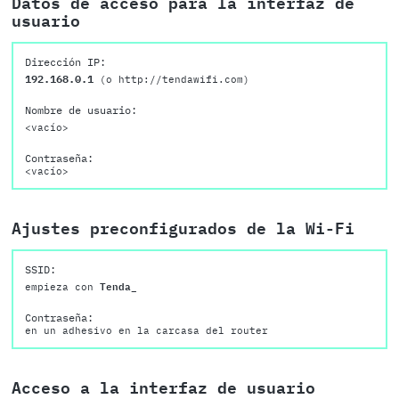
Datos de acceso para la interfaz de
usuario
Dirección IP:
192.168.0.1
(o http://tendawifi.com)
Nombre de usuario:
<vacío>
Contraseña:
<vacío>
Ajustes preconfigurados de la Wi-Fi
SSID:
empieza con
Tenda_
Contraseña:
en un adhesivo en la carcasa del router
Acceso a la interfaz de usuario