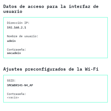
Datos de acceso para la interfaz de
usuario
Dirección IP:
192.168.2.1
Nombre de usuario:
admin
Contraseña:
smcadmin
Ajustes preconfigurados de la Wi-Fi
SSID:
SMCWBR14S-N4_AP
Contraseña:
<vacío>