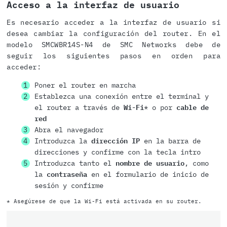
Acceso a la interfaz de usuario
Es necesario acceder a la interfaz de usuario si
desea cambiar la configuración del router. En el
modelo SMCWBR14S-N4 de SMC Networks debe de
seguir los siguientes pasos en orden para
acceder:
Poner el router en marcha
Establezca una conexión entre el terminal y
el router a través de
Wi-Fi
* o por
cable de
red
Abra el navegador
Introduzca la
dirección IP
en la barra de
direcciones y confirme con la tecla intro
Introduzca tanto el
nombre de usuario
, como
la
contraseña
en el formulario de inicio de
sesión y confirme
* Asegúrese de que la Wi-Fi está activada en su router.