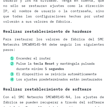
usuario y los ha olvidado. Tenga en cuenta, que
no sólo se restauran ajustes como la dirección
IP, el nombre de usuario o la contraseña, sino
que todas las configuraciones hechas por usted
volverán a sus valores de fábrica.
Realizar restablecimiento de hardware
Para restaurar los valores de fábrica del SMC
Networks SMCWBR14S-N4 debe seguir los siguientes
pasos:
Encender el router
Pulse la
tecla Reset
y manténgala pulsada
durante mínimo
5 segundos
El dispositivo se reinicia automáticamente
Los ajustes predeterminados están restaurados
Realizar restablecimiento de software
Con el SMC Networks SMCWBR14S-N4, los ajustes de
fábrica se pueden recuperar a través del software