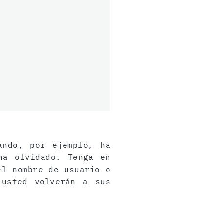
ando, por ejemplo, ha
ha olvidado. Tenga en
el nombre de usuario o
 usted volverán a sus