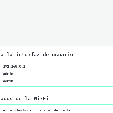
ra la interfaz de usuario
192.168.0.1
admin
admin
rados de la Wi-Fi
en un adhesivo en la carcasa del router