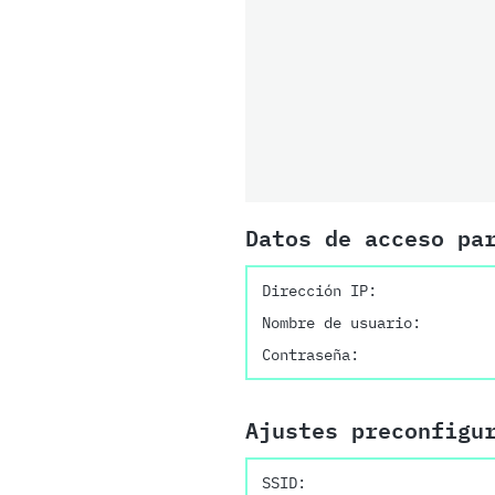
Datos de acceso pa
Dirección IP:
Nombre de usuario:
Contraseña:
Ajustes preconfigu
SSID: