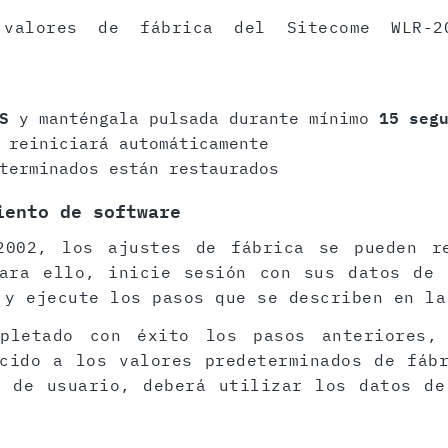
 valores de fábrica del Sitecome WLR-2
S
y manténgala pulsada durante mínimo
15 seg
 reiniciará automáticamente
terminados están restaurados
iento de software
2002, los ajustes de fábrica se pueden r
Para ello, inicie sesión con sus datos de 
 y ejecute los pasos que se describen en la
pletado con éxito los pasos anteriores,
cido a los valores predeterminados de fáb
z de usuario, deberá utilizar los datos de