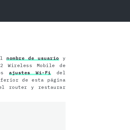
el
nombre de usuario
y
2 Wireless Mobile de
los
ajustes Wi-Fi
del
nferior de esta página
l router y restaurar