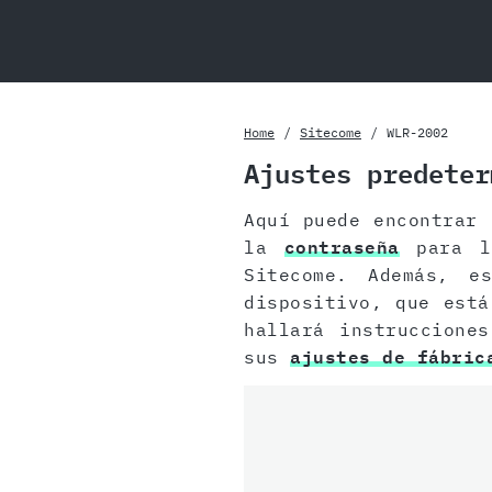
Home
Sitecome
WLR-2002
Ajustes predeter
Aquí puede encontrar
la
contraseña
para la
Sitecome. Además, e
dispositivo, que está
hallará instruccione
sus
ajustes de fábric