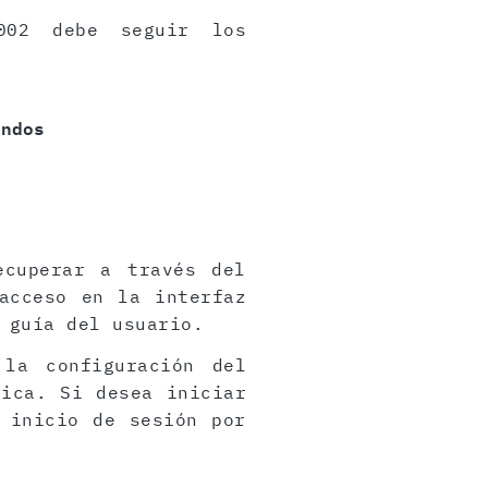
002 debe seguir los
undos
ecuperar a través del
acceso en la interfaz
 guía del usuario.
 la configuración del
rica. Si desea iniciar
 inicio de sesión por