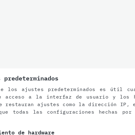
s predeterminados
de los ajustes predeterminados es útil cu
e acceso a la interfaz de usuario y los 
e restauran ajustes como la dirección IP, 
que todas las configuraciones hechas por
iento de hardware