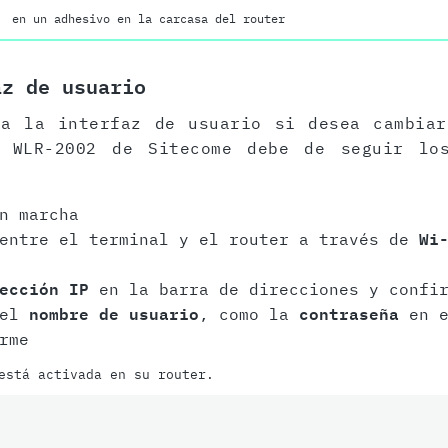
en un adhesivo en la carcasa del router
az de usuario
 a la interfaz de usuario si desea cambiar
 WLR-2002 de Sitecome debe de seguir lo
n marcha
 entre el terminal y el router a través de
Wi
ección IP
en la barra de direcciones y confir
 el
nombre de usuario
, como la
contraseña
en e
rme
está activada en su router.