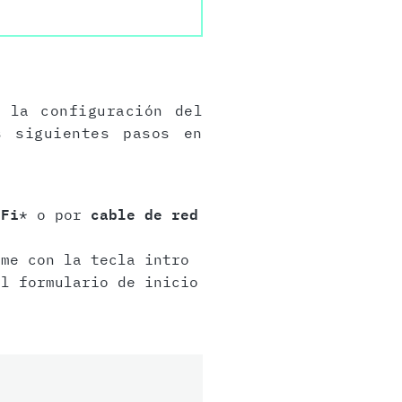
 la configuración del
s siguientes pasos en
-Fi
* o por
cable de red
me con la tecla intro
l formulario de inicio