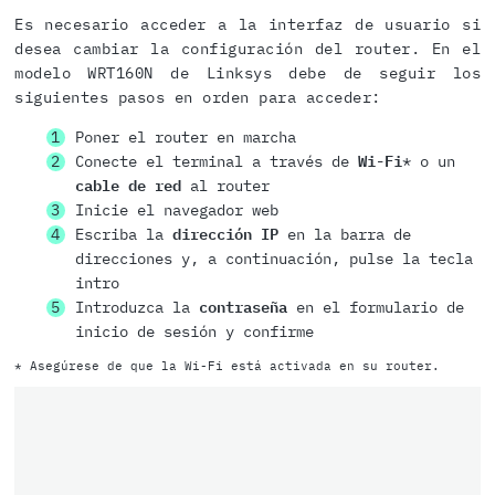
Es necesario acceder a la interfaz de usuario si
desea cambiar la configuración del router. En el
modelo WRT160N de Linksys debe de seguir los
siguientes pasos en orden para acceder:
Poner el router en marcha
Conecte el terminal a través de
Wi-Fi
* o un
cable de red
al router
Inicie el navegador web
Escriba la
dirección IP
en la barra de
direcciones y, a continuación, pulse la tecla
intro
Introduzca la
contraseña
en el formulario de
inicio de sesión y confirme
* Asegúrese de que la Wi-Fi está activada en su router.