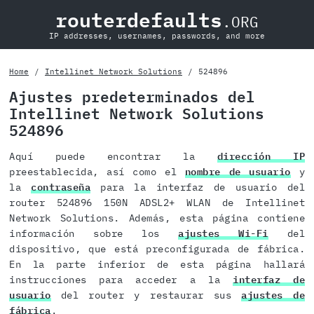
routerdefaults
.ORG
IP addresses, usernames, passwords, and more
Home
Intellinet Network Solutions
524896
Ajustes predeterminados del
Intellinet Network Solutions
524896
Aquí puede encontrar la
dirección IP
preestablecida, así como el
nombre de usuario
y
la
contraseña
para la interfaz de usuario del
router 524896 150N ADSL2+ WLAN de Intellinet
Network Solutions. Además, esta página contiene
información sobre los
ajustes Wi-Fi
del
dispositivo, que está preconfigurada de fábrica.
En la parte inferior de esta página hallará
instrucciones para acceder a la
interfaz de
usuario
del router y restaurar sus
ajustes de
fábrica
.