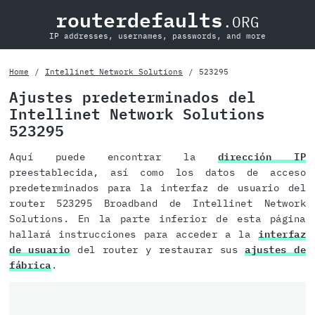
routerdefaults
.ORG
IP addresses, usernames, passwords, and more
Home
Intellinet Network Solutions
523295
Ajustes predeterminados del
Intellinet Network Solutions
523295
Aquí puede encontrar la
dirección IP
preestablecida, así como los datos de acceso
predeterminados para la interfaz de usuario del
router 523295 Broadband de Intellinet Network
Solutions. En la parte inferior de esta página
hallará instrucciones para acceder a la
interfaz
de usuario
del router y restaurar sus
ajustes de
fábrica
.