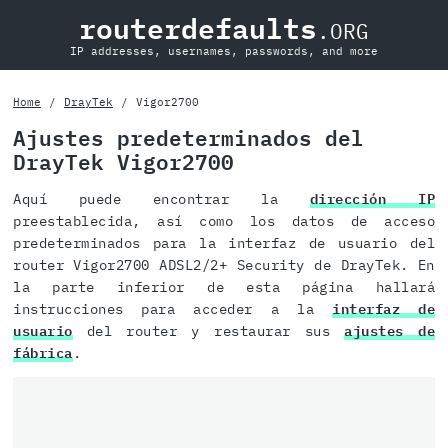
routerdefaults
.ORG
IP addresses, usernames, passwords, and more
Home
DrayTek
Vigor2700
Ajustes predeterminados del
DrayTek Vigor2700
Aquí puede encontrar la
dirección IP
preestablecida, así como los datos de acceso
predeterminados para la interfaz de usuario del
router Vigor2700 ADSL2/2+ Security de DrayTek. En
la parte inferior de esta página hallará
instrucciones para acceder a la
interfaz de
usuario
del router y restaurar sus
ajustes de
fábrica
.