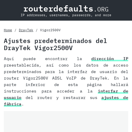
routerdefaults
.ORG
IP addresses, usernames, passwords, and more
Home
DrayTek
Vigor2500V
Ajustes predeterminados del
DrayTek Vigor2500V
Aquí puede encontrar la
dirección IP
preestablecida, así como los datos de acceso
predeterminados para la interfaz de usuario del
router Vigor2500V ADSL VoIP de DrayTek. En la
parte inferior de esta página hallará
instrucciones para acceder a la
interfaz de
usuario
del router y restaurar sus
ajustes de
fábrica
.