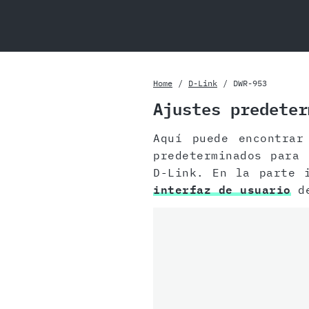
Home
D-Link
DWR-953
Ajustes predeter
Aquí puede encontra
predeterminados para
D-Link. En la parte 
interfaz de usuario
de