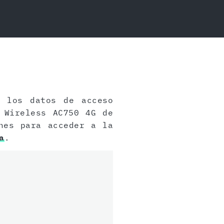
 los datos de acceso
 Wireless AC750 4G de
nes para acceder a la
a
.