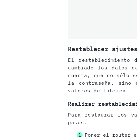
Restablecer ajuste
El restablecimiento 
cambiado los datos d
cuenta, que no sólo s
la contraseña, sino 
valores de fábrica.
Realizar restablecim
Para restaurar los v
pasos:
Poner el router e