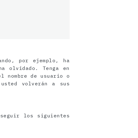
ando, por ejemplo, ha
ha olvidado. Tenga en
el nombre de usuario o
 usted volverán a sus
seguir los siguientes