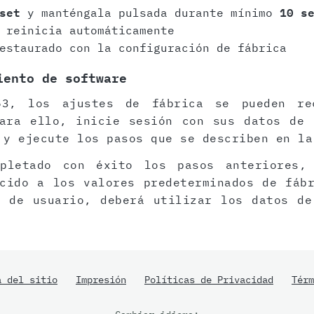
set
y manténgala pulsada durante mínimo
10 s
 reinicia automáticamente
estaurado con la configuración de fábrica
iento de software
53, los ajustes de fábrica se pueden re
Para ello, inicie sesión con sus datos de 
 y ejecute los pasos que se describen en la
pletado con éxito los pasos anteriores,
cido a los valores predeterminados de fáb
z de usuario, deberá utilizar los datos de
a del sitio
Impresión
Políticas de Privacidad
Térm