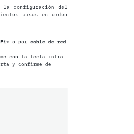
 la configuración del
ientes pasos en orden
-Fi
* o por
cable de red
me con la tecla intro
rta y confirme de