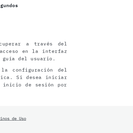
egundos
cuperar a través del
acceso en la interfaz
 guía del usuario.
 la configuración del
rica. Si desea iniciar
 inicio de sesión por
inos de Uso