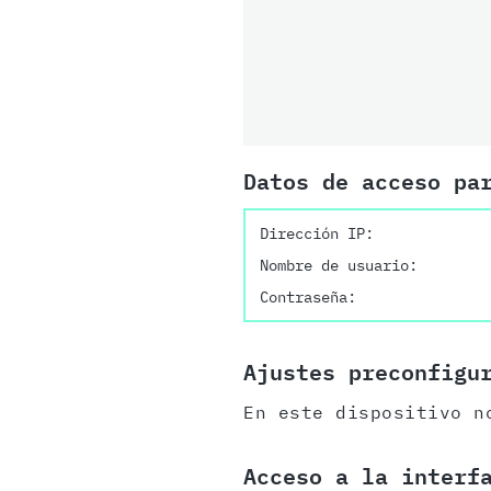
Datos de acceso pa
Dirección IP:
Nombre de usuario:
Contraseña:
Ajustes preconfigu
En este dispositivo n
Acceso a la interf