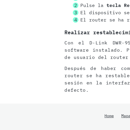
Pulse la
tecla Re
El dispositivo se
El router se ha r
Realizar restablecim
Con el D-Link DWR-9
software instalado. 
de usuario del router
Después de haber com
router se ha restable
sesión en la interfa
defecto.
Home
Map