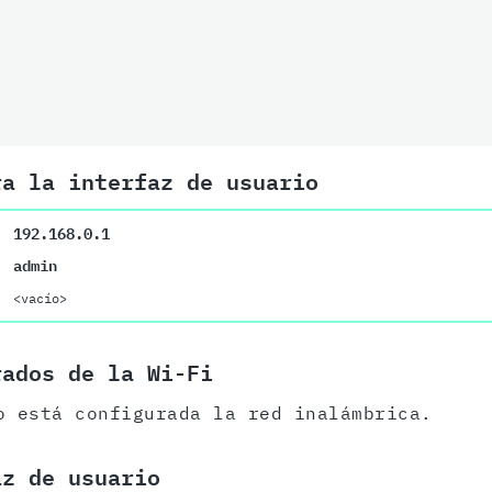
ra la interfaz de usuario
192.168.0.1
admin
<vacío>
rados de la Wi-Fi
o está configurada la red inalámbrica.
az de usuario