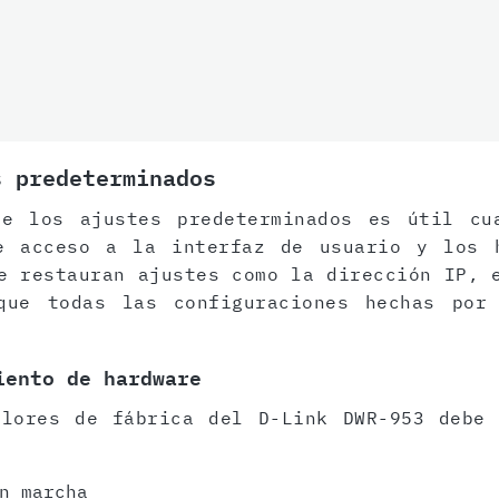
s predeterminados
de los ajustes predeterminados es útil cu
e acceso a la interfaz de usuario y los 
e restauran ajustes como la dirección IP, 
que todas las configuraciones hechas por
iento de hardware
alores de fábrica del D-Link DWR-953 debe 
n marcha