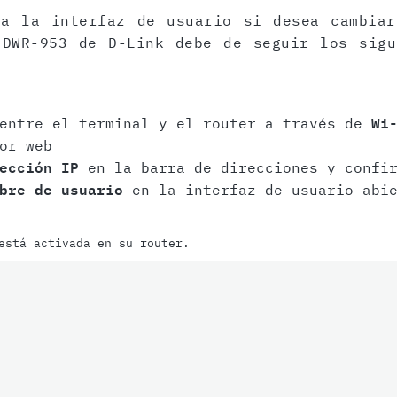
 a la interfaz de usuario si desea cambiar
 DWR-953 de D-Link debe de seguir los sigu
 entre el terminal y el router a través de
Wi
or web
ección IP
en la barra de direcciones y confir
bre de usuario
en la interfaz de usuario abie
está activada en su router.