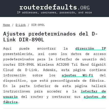
routerdefaults
.ORG
IP addresses, usernames, passwords, and more
Home
D-Link
DIR-890L
Ajustes predeterminados del D-
Link DIR-890L
Aquí puede encontrar la
dirección IP
preestablecida, así como los datos de acceso
predeterminados para la interfaz de usuario del
router DIR-890L Wireless AC3200 Tri Band Gigabit
Cloud de D-Link. Además, esta página contiene
información sobre los
ajustes Wi-Fi
del
dispositivo, que está preconfigurada de fábrica.
En la parte inferior de esta página hallará
instrucciones para acceder a la
interfaz de
usuario
del router y restaurar sus
ajustes de
fábrica
.