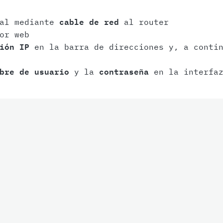
nal mediante
cable de red
al router
or web
ión IP
en la barra de direcciones y, a contin
bre de usuario
y la
contraseña
en la interfaz