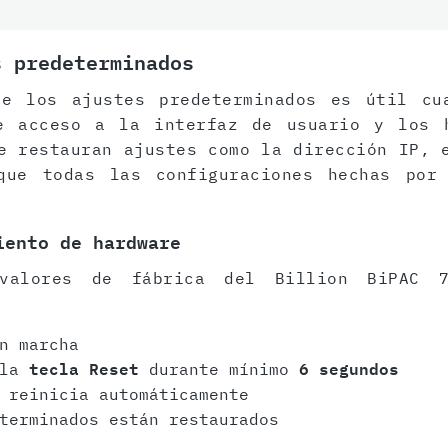
s predeterminados
de los ajustes predeterminados es útil cu
e acceso a la interfaz de usuario y los 
e restauran ajustes como la dirección IP, 
que todas las configuraciones hechas por
iento de hardware
valores de fábrica del Billion BiPAC 
n marcha
 la
tecla Reset
durante mínimo
6 segundos
 reinicia automáticamente
terminados están restaurados