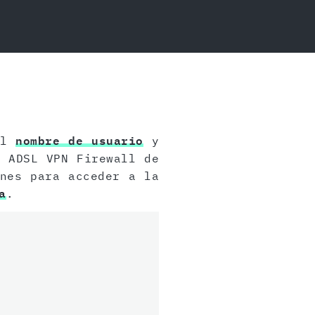
el
nombre de usuario
y
 ADSL VPN Firewall de
ones para acceder a la
a
.