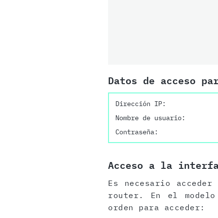
Datos de acceso pa
Dirección IP:
Nombre de usuario:
Contraseña:
Acceso a la interf
Es necesario acceder
router. En el modelo
orden para acceder: