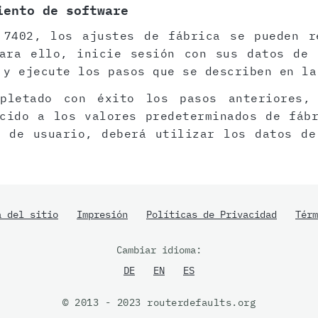
iento de software
 7402, los ajustes de fábrica se pueden r
Para ello, inicie sesión con sus datos de 
 y ejecute los pasos que se describen en la
pletado con éxito los pasos anteriores,
cido a los valores predeterminados de fáb
z de usuario, deberá utilizar los datos de
a del sitio
Impresión
Políticas de Privacidad
Térm
Cambiar idioma:
DE
EN
ES
© 2013 - 2023 routerdefaults.org