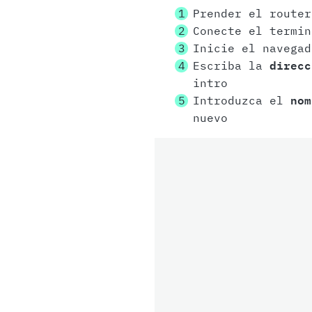
Prender el router
Conecte el termi
Inicie el navegad
Escriba la
direcc
intro
Introduzca el
nom
nuevo