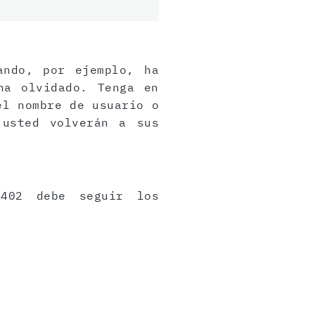
ando, por ejemplo, ha
ha olvidado. Tenga en
el nombre de usuario o
 usted volverán a sus
7402 debe seguir los