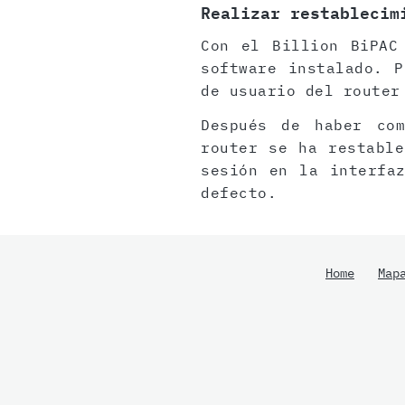
Realizar restablecim
Con el Billion BiPAC
software instalado. 
de usuario del router
Después de haber com
router se ha restable
sesión en la interfa
defecto.
Home
Map