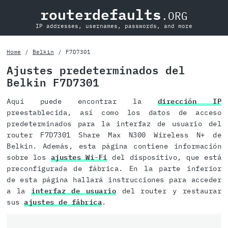
routerdefaults
.ORG
IP addresses, usernames, passwords, and more
Home
Belkin
F7D7301
Ajustes predeterminados del
Belkin F7D7301
Aquí puede encontrar la
dirección IP
preestablecida, así como los datos de acceso
predeterminados para la interfaz de usuario del
router F7D7301 Share Max N300 Wireless N+ de
Belkin. Además, esta página contiene información
sobre los
ajustes Wi-Fi
del dispositivo, que está
preconfigurada de fábrica. En la parte inferior
de esta página hallará instrucciones para acceder
a la
interfaz de usuario
del router y restaurar
sus
ajustes de fábrica
.