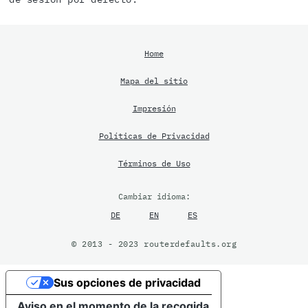
Home
Mapa del sitio
Impresión
Políticas de Privacidad
Términos de Uso
Cambiar idioma:
DE
EN
ES
© 2013 - 2023 routerdefaults.org
Sus opciones de privacidad
Aviso en el momento de la recogida