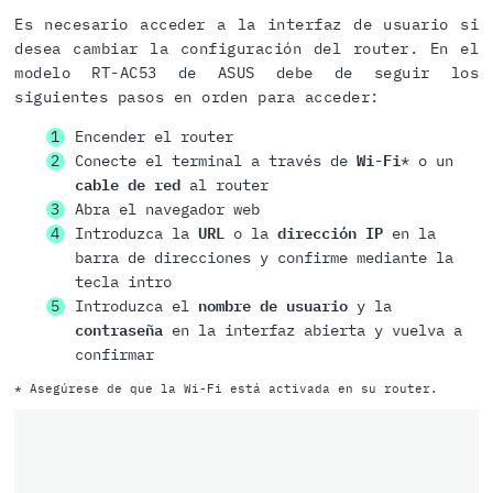
Es necesario acceder a la interfaz de usuario si
desea cambiar la configuración del router. En el
modelo RT-AC53 de ASUS debe de seguir los
siguientes pasos en orden para acceder:
Encender el router
Conecte el terminal a través de
Wi-Fi
* o un
cable de red
al router
Abra el navegador web
Introduzca la
URL
o la
dirección IP
en la
barra de direcciones y confirme mediante la
tecla intro
Introduzca el
nombre de usuario
y la
contraseña
en la interfaz abierta y vuelva a
confirmar
* Asegúrese de que la Wi-Fi está activada en su router.