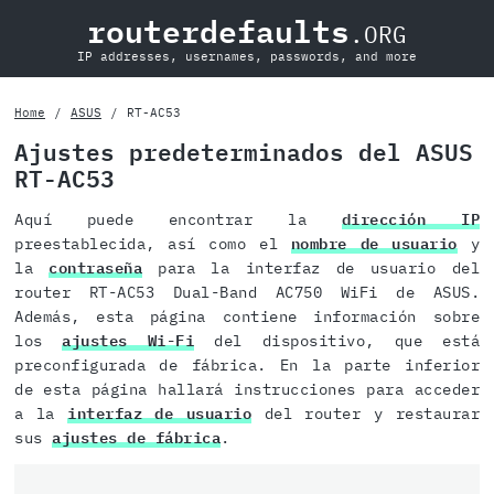
routerdefaults
.ORG
IP addresses, usernames, passwords, and more
Home
ASUS
RT-AC53
Ajustes predeterminados del ASUS
RT-AC53
Aquí puede encontrar la
dirección IP
preestablecida, así como el
nombre de usuario
y
la
contraseña
para la interfaz de usuario del
router RT-AC53 Dual-Band AC750 WiFi de ASUS.
Además, esta página contiene información sobre
los
ajustes Wi-Fi
del dispositivo, que está
preconfigurada de fábrica. En la parte inferior
de esta página hallará instrucciones para acceder
a la
interfaz de usuario
del router y restaurar
sus
ajustes de fábrica
.