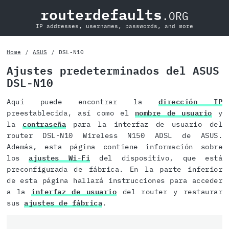
routerdefaults
.ORG
IP addresses, usernames, passwords, and more
Home
ASUS
DSL-N10
Ajustes predeterminados del ASUS
DSL-N10
Aquí puede encontrar la
dirección IP
preestablecida, así como el
nombre de usuario
y
la
contraseña
para la interfaz de usuario del
router DSL-N10 Wireless N150 ADSL de ASUS.
Además, esta página contiene información sobre
los
ajustes Wi-Fi
del dispositivo, que está
preconfigurada de fábrica. En la parte inferior
de esta página hallará instrucciones para acceder
a la
interfaz de usuario
del router y restaurar
sus
ajustes de fábrica
.