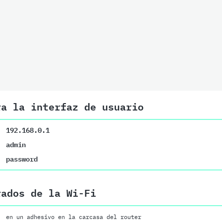
ra la interfaz de usuario
192.168.0.1
admin
password
rados de la Wi-Fi
en un adhesivo en la carcasa del router