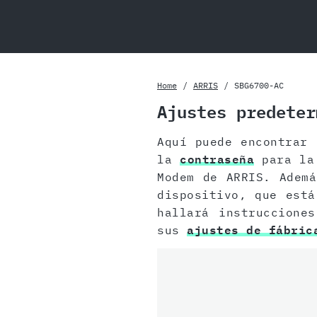
Home
ARRIS
SBG6700-AC
Ajustes predeter
Aquí puede encontrar
la
contraseña
para la 
Modem de ARRIS. Adem
dispositivo, que está
hallará instruccione
sus
ajustes de fábric