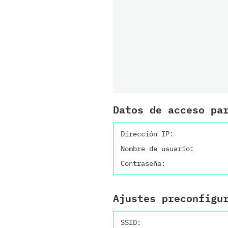
Datos de acceso pa
Dirección IP:
Nombre de usuario:
Contraseña:
Ajustes preconfigu
SSID: