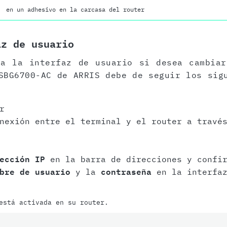
en un adhesivo en la carcasa del router
az de usuario
 a la interfaz de usuario si desea cambiar
SBG6700-AC de ARRIS debe de seguir los sig
r
onexión entre el terminal y el router a trav
ección IP
en la barra de direcciones y confir
bre de usuario
y la
contraseña
en la interfaz
está activada en su router.