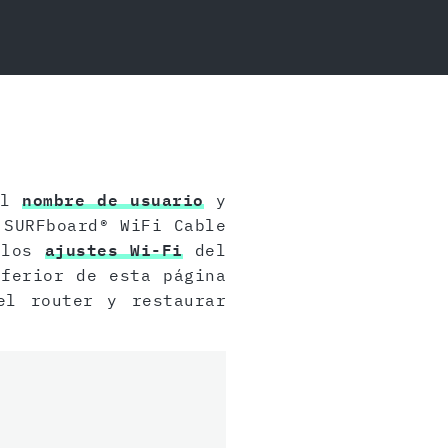
el
nombre de usuario
y
 SURFboard® WiFi Cable
e los
ajustes Wi-Fi
del
nferior de esta página
l router y restaurar