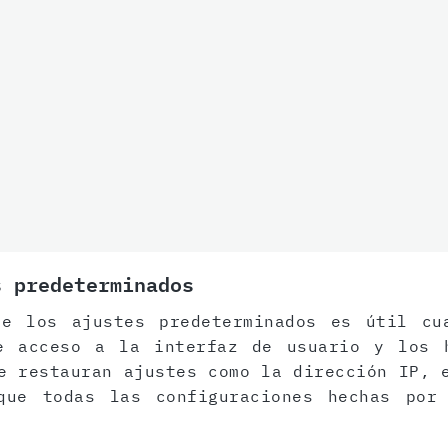
s predeterminados
de los ajustes predeterminados es útil cu
e acceso a la interfaz de usuario y los 
e restauran ajustes como la dirección IP, 
que todas las configuraciones hechas por