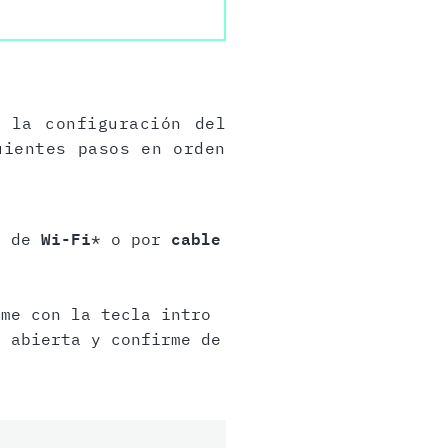
 la configuración del
uientes pasos en orden
és de
Wi-Fi
* o por
cable
me con la tecla intro
 abierta y confirme de