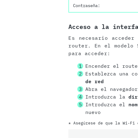
Contraseña:
Acceso a la interf
Es necesario acceder
router. En el modelo 
para acceder:
Encender el route
Establezca una c
de red
Abra el navegador
Introduzca la
dir
Introduzca el
nom
nuevo
* Asegúrese de que la Wi-Fi 