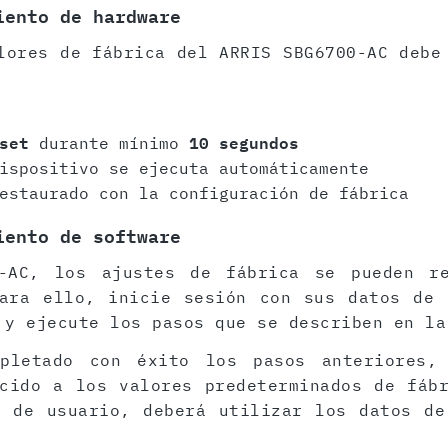
iento de hardware
lores de fábrica del ARRIS SBG6700-AC debe
set
durante mínimo
10 segundos
ispositivo se ejecuta automáticamente
estaurado con la configuración de fábrica
iento de software
-AC, los ajustes de fábrica se pueden r
Para ello, inicie sesión con sus datos de 
 y ejecute los pasos que se describen en la
pletado con éxito los pasos anteriores,
cido a los valores predeterminados de fáb
z de usuario, deberá utilizar los datos de