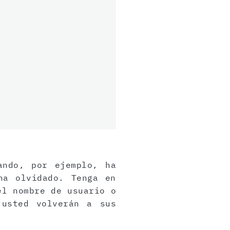
ando, por ejemplo, ha
ha olvidado. Tenga en
el nombre de usuario o
 usted volverán a sus