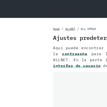
Home
ALLNET
ALL-VPN10
Ajustes predeter
Aquí puede encontrar
la
contraseña
para l
ALLNET. En la parte 
interfaz de usuario
de