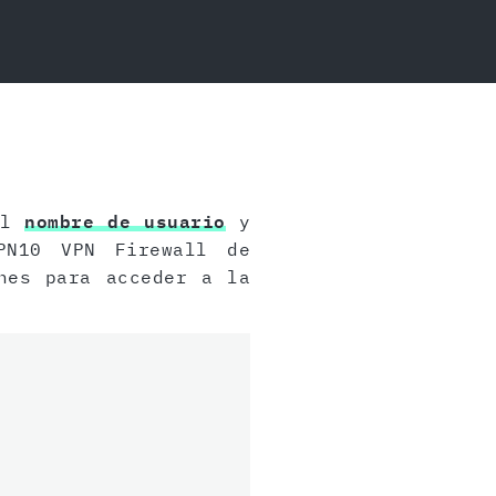
el
nombre de usuario
y
PN10 VPN Firewall de
nes para acceder a la