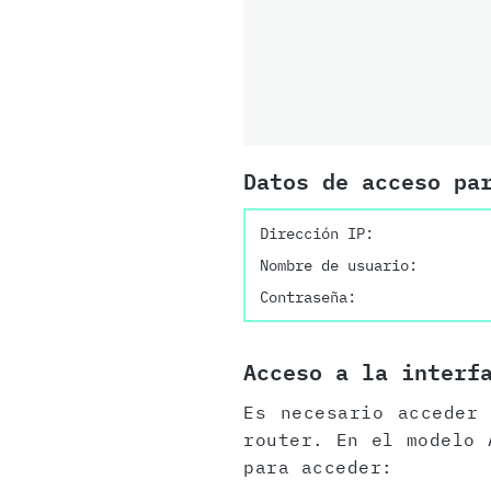
Datos de acceso pa
Dirección IP:
Nombre de usuario:
Contraseña:
Acceso a la interf
Es necesario acceder
router. En el modelo 
para acceder: