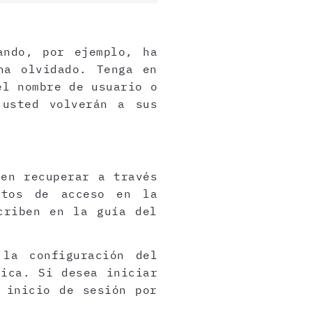
ando, por ejemplo, ha
ha olvidado. Tenga en
el nombre de usuario o
 usted volverán a sus
den recuperar a través
atos de acceso en la
criben en la guía del
 la configuración del
rica. Si desea iniciar
 inicio de sesión por