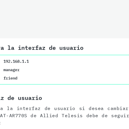
ra la interfaz de usuario
192.168.1.1
manager
friend
az de usuario
 a la interfaz de usuario si desea cambiar
AT-AR770S de Allied Telesis debe de segui
: