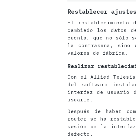
Restablecer ajuste
El restablecimiento 
cambiado los datos d
cuenta, que no sólo s
la contraseña, sino 
valores de fábrica.
Realizar restablecim
Con el Allied Telesis
del software instal
interfaz de usuario 
usuario.
Después de haber com
router se ha restable
sesión en la interfa
defecto.