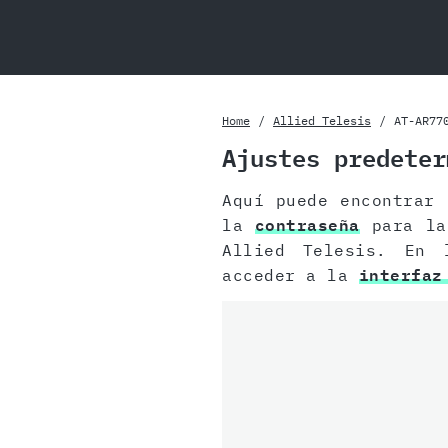
Home
Allied Telesis
AT-AR77
Ajustes predeter
Aquí puede encontrar
la
contraseña
para la 
Allied Telesis. En 
acceder a la
interfaz