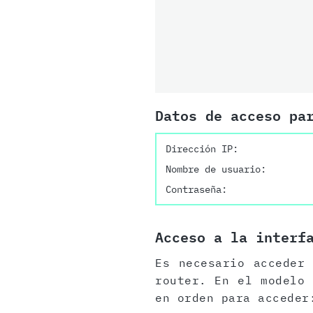
Datos de acceso pa
Dirección IP:
Nombre de usuario:
Contraseña:
Acceso a la interf
Es necesario acceder
router. En el modelo 
en orden para acceder