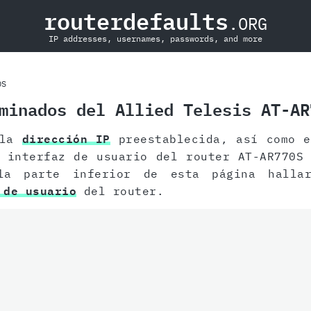
routerdefaults
.ORG
IP addresses, usernames, passwords, and more
0S
minados del Allied Telesis AT-AR
 la
dirección IP
preestablecida, así como 
interfaz de usuario del router AT-AR770S 
la parte inferior de esta página hallar
 de usuario
del router.