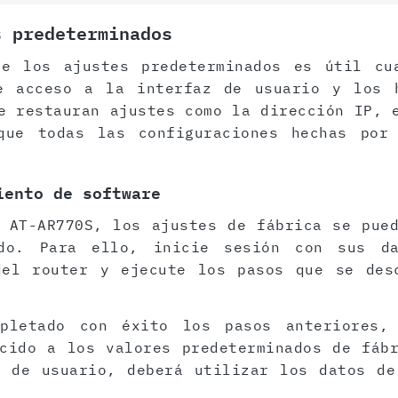
s predeterminados
de los ajustes predeterminados es útil cu
e acceso a la interfaz de usuario y los 
e restauran ajustes como la dirección IP, 
que todas las configuraciones hechas por
iento de software
 AT-AR770S, los ajustes de fábrica se pue
ado. Para ello, inicie sesión con sus d
del router y ejecute los pasos que se des
pletado con éxito los pasos anteriores,
cido a los valores predeterminados de fáb
z de usuario, deberá utilizar los datos de