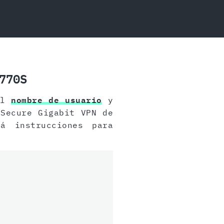
770S
el
nombre de usuario
y
Secure Gigabit VPN de
á instrucciones para