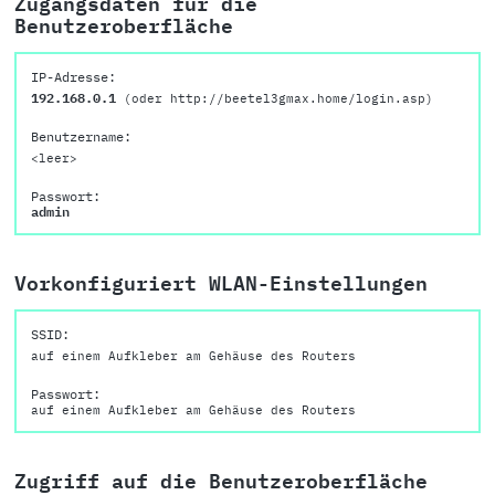
Zugangsdaten für die
Benutzeroberfläche
IP-Adresse:
192.168.0.1
(oder http://beetel3gmax.home/login.asp)
Benutzername:
<leer>
Passwort:
admin
Vorkonfiguriert WLAN-Einstellungen
SSID:
auf einem Aufkleber am Gehäuse des Routers
Passwort:
auf einem Aufkleber am Gehäuse des Routers
Zugriff auf die Benutzeroberfläche