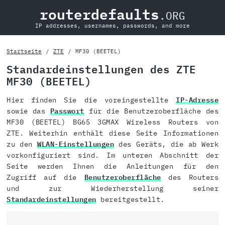
routerdefaults
.ORG
IP addresses, usernames, passwords, and more
Startseite
ZTE
MF30 (BEETEL)
Standardeinstellungen des ZTE
MF30 (BEETEL)
Hier finden Sie die voreingestellte
IP-Adresse
sowie das
Passwort
für die Benutzeroberfläche des
MF30 (BEETEL) BG65 3GMAX Wireless Routers von
ZTE. Weiterhin enthält diese Seite Informationen
zu den
WLAN-Einstellungen
des Geräts, die ab Werk
vorkonfiguriert sind. Im unteren Abschnitt der
Seite werden Ihnen die Anleitungen für den
Zugriff auf die
Benutzeroberfläche
des Routers
und zur Wiederherstellung seiner
Standardeinstellungen
bereitgestellt.