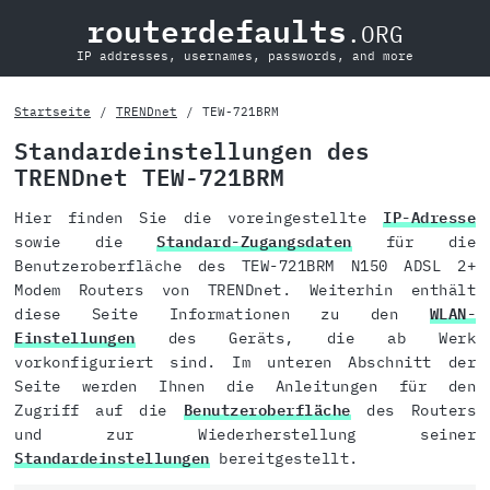
routerdefaults
.ORG
IP addresses, usernames, passwords, and more
Startseite
TRENDnet
TEW-721BRM
Standardeinstellungen des
TRENDnet TEW-721BRM
Hier finden Sie die voreingestellte
IP-Adresse
sowie die
Standard-Zugangsdaten
für die
Benutzeroberfläche des TEW-721BRM N150 ADSL 2+
Modem Routers von TRENDnet. Weiterhin enthält
diese Seite Informationen zu den
WLAN-
Einstellungen
des Geräts, die ab Werk
vorkonfiguriert sind. Im unteren Abschnitt der
Seite werden Ihnen die Anleitungen für den
Zugriff auf die
Benutzeroberfläche
des Routers
und zur Wiederherstellung seiner
Standardeinstellungen
bereitgestellt.