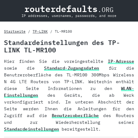
routerdefaults
.ORG
IP addresses, usernames, passwords, and more
Startseite
TP-LINK
TL-MR100
Standardeinstellungen des TP-
LINK TL-MR100
Hier finden Sie die voreingestellte
IP-Adresse
sowie die
Standard-Zugangsdaten
für die
Benutzeroberfläche des TL-MR100 300Mbps Wireless
N 4G LTE Routers von TP-LINK. Weiterhin enthält
diese Seite Informationen zu den
WLAN-
Einstellungen
des Geräts, die ab Werk
vorkonfiguriert sind. Im unteren Abschnitt der
Seite werden Ihnen die Anleitungen für den
Zugriff auf die
Benutzeroberfläche
des Routers
und zur Wiederherstellung seiner
Standardeinstellungen
bereitgestellt.