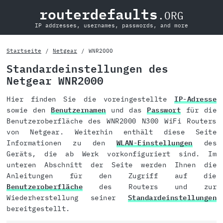
routerdefaults
.ORG
IP addresses, usernames, passwords, and more
Startseite
Netgear
WNR2000
Standardeinstellungen des
Netgear WNR2000
Hier finden Sie die voreingestellte
IP-Adresse
sowie den
Benutzernamen
und das
Passwort
für die
Benutzeroberfläche des WNR2000 N300 WiFi Routers
von Netgear. Weiterhin enthält diese Seite
Informationen zu den
WLAN-Einstellungen
des
Geräts, die ab Werk vorkonfiguriert sind. Im
unteren Abschnitt der Seite werden Ihnen die
Anleitungen für den Zugriff auf die
Benutzeroberfläche
des Routers und zur
Wiederherstellung seiner
Standardeinstellungen
bereitgestellt.