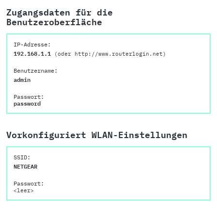
Zugangsdaten für die
Benutzeroberfläche
IP-Adresse:
192.168.1.1
(oder http://www.routerlogin.net)
Benutzername:
admin
Passwort:
password
Vorkonfiguriert WLAN-Einstellungen
SSID:
NETGEAR
Passwort:
<leer>