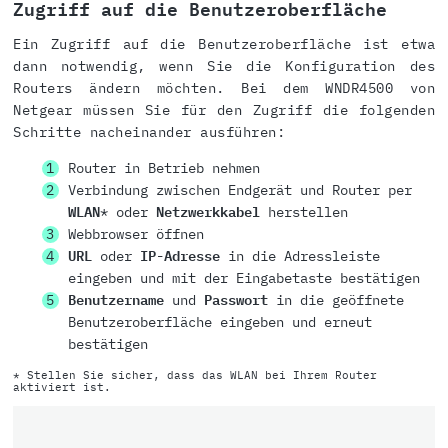
Zugriff auf die Benutzeroberfläche
Ein Zugriff auf die Benutzeroberfläche ist etwa
dann notwendig, wenn Sie die Konfiguration des
Routers ändern möchten. Bei dem WNDR4500 von
Netgear müssen Sie für den Zugriff die folgenden
Schritte nacheinander ausführen:
Router in Betrieb nehmen
Verbindung zwischen Endgerät und Router per
WLAN
* oder
Netzwerkkabel
herstellen
Webbrowser öffnen
URL
oder
IP-Adresse
in die Adressleiste
eingeben und mit der Eingabetaste bestätigen
Benutzername
und
Passwort
in die geöffnete
Benutzeroberfläche eingeben und erneut
bestätigen
* Stellen Sie sicher, dass das WLAN bei Ihrem Router
aktiviert ist.