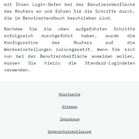
mit Ihren Login-Daten bei der Benutzeroberfläche
des Routers an und führen Sie die Schritte durch,
die im Benutzerhandbuch beschrieben sind.
Nachdem Sie die oben aufgeführten Schritte
erfolgreich durchgeführt haben, wurde die
Konfiguration des Routers auf die
Werkseinstellungen zurückgesetzt. Wenn Sie sich
nun bei der Benutzeroberfläche anmelden wollen,
müssen Sie hierzu die Standard-Logindaten
verwenden.
Startseite
Sitemap
Impressum
Datenschutzerklärung