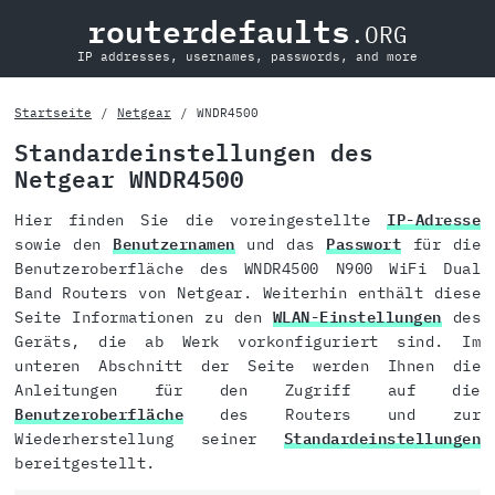
routerdefaults
.ORG
IP addresses, usernames, passwords, and more
Startseite
Netgear
WNDR4500
Standardeinstellungen des
Netgear WNDR4500
Hier finden Sie die voreingestellte
IP-Adresse
sowie den
Benutzernamen
und das
Passwort
für die
Benutzeroberfläche des WNDR4500 N900 WiFi Dual
Band Routers von Netgear. Weiterhin enthält diese
Seite Informationen zu den
WLAN-Einstellungen
des
Geräts, die ab Werk vorkonfiguriert sind. Im
unteren Abschnitt der Seite werden Ihnen die
Anleitungen für den Zugriff auf die
Benutzeroberfläche
des Routers und zur
Wiederherstellung seiner
Standardeinstellungen
bereitgestellt.