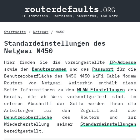
routerdefaults
.ORG
IP addresses, usernames, passwords, and more
Startseite
Netgear
N450
Standardeinstellungen des
Netgear N450
Hier finden Sie die voreingestellte
IP-Adresse
sowie den
Benutzernamen
und das
Passwort
für die
Benutzeroberfläche des N450 N450 WiFi Cable Modem
Routers von Netgear. Weiterhin enthält diese
Seite Informationen zu den
WLAN-Einstellungen
des
Geräts, die ab Werk vorkonfiguriert sind. Im
unteren Abschnitt der Seite werden Ihnen die
Anleitungen für den Zugriff auf die
Benutzeroberfläche
des Routers und zur
Wiederherstellung seiner
Standardeinstellungen
bereitgestellt.