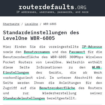
routerdefaults
.ORG
IP addresses, usernames, passwords, and more
Startseite
LevelOne
WBR-6805
Standardeinstellungen des
LevelOne WBR-6805
Hier finden Sie die voreingestellte
IP-Adresse
sowie den
Benutzernamen
und das
Passwort
für die
Benutzeroberfläche des WBR-6805 300Mbps Wireless
Pocket Routers von LevelOne. Weiterhin enthält
diese Seite Informationen zu den
WLAN-
Einstellungen
des Geräts, die ab Werk
vorkonfiguriert sind. Im unteren Abschnitt der
Seite werden Ihnen die Anleitungen für den
Zugriff auf die
Benutzeroberfläche
des Routers
und zur Wiederherstellung seiner
Standardeinstellungen
bereitgestellt.