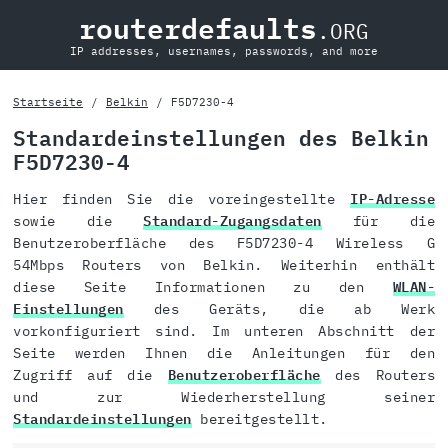
routerdefaults
.ORG
IP addresses, usernames, passwords, and more
Startseite
Belkin
F5D7230-4
Standardeinstellungen des Belkin
F5D7230-4
Hier finden Sie die voreingestellte
IP-Adresse
sowie die
Standard-Zugangsdaten
für die
Benutzeroberfläche des F5D7230-4 Wireless G
54Mbps Routers von Belkin. Weiterhin enthält
diese Seite Informationen zu den
WLAN-
Einstellungen
des Geräts, die ab Werk
vorkonfiguriert sind. Im unteren Abschnitt der
Seite werden Ihnen die Anleitungen für den
Zugriff auf die
Benutzeroberfläche
des Routers
und zur Wiederherstellung seiner
Standardeinstellungen
bereitgestellt.