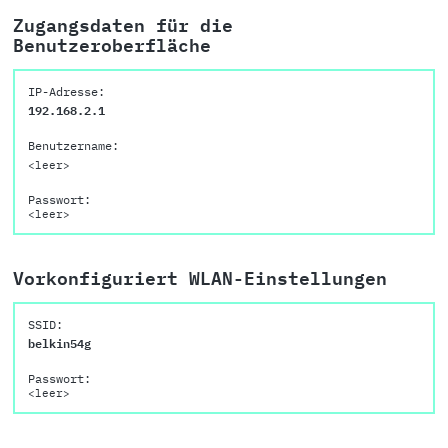
Zugangsdaten für die
Benutzeroberfläche
IP-Adresse:
192.168.2.1
Benutzername:
<leer>
Passwort:
<leer>
Vorkonfiguriert WLAN-Einstellungen
SSID:
belkin54g
Passwort:
<leer>