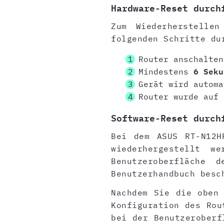
Hardware-Reset durch
Zum Wiederherstelle
folgenden Schritte du
Router anschalten
Mindestens
6 Seku
Gerät wird automa
Router wurde auf 
Software-Reset durch
Bei dem ASUS RT-N12H
wiederhergestellt w
Benutzeroberfläche
Benutzerhandbuch besc
Nachdem Sie die oben 
Konfiguration des Rou
bei der Benutzeroberf