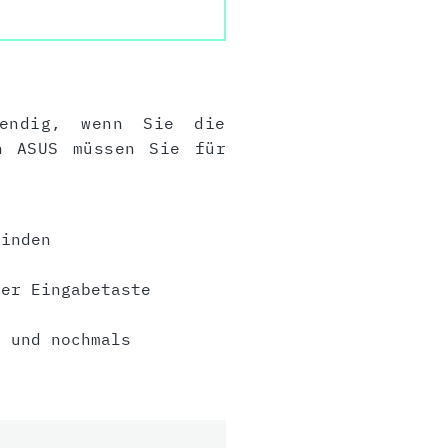
wendig, wenn Sie die
n ASUS müssen Sie für
inden
er Eingabetaste
 und nochmals