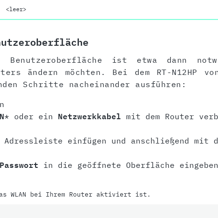
<leer>
nutzeroberfläche
 Benutzeroberfläche ist etwa dann not
uters ändern möchten. Bei dem RT-N12HP vo
nden Schritte nacheinander ausführen:
n
N
* oder ein
Netzwerkkabel
mit dem Router verb
 Adressleiste einfügen und anschließend mit d
Passwort
in die geöffnete Oberfläche eingeben
as WLAN bei Ihrem Router aktiviert ist.