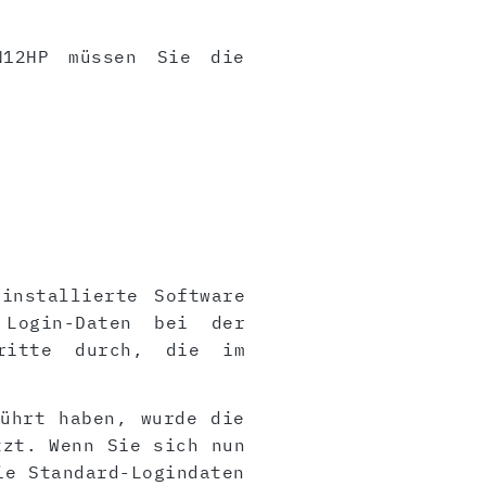
N12HP müssen Sie die
installierte Software
 Login-Daten bei der
ritte durch, die im
führt haben, wurde die
tzt. Wenn Sie sich nun
ie Standard-Logindaten