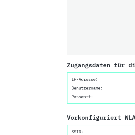
Zugangsdaten für d
IP-Adresse:
Benutzername:
Passwort:
Vorkonfiguriert WL
SSID: