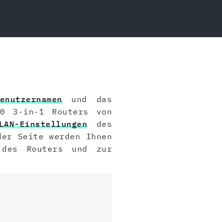
enutzernamen
und das
0 3-in-1 Routers von
LAN-Einstellungen
des
der Seite werden Ihnen
es Routers und zur