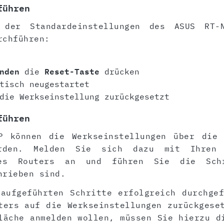
führen
n der Standardeinstellungen des ASUS RT-
rchführen:
nden
die
Reset-Taste
drücken
tisch neugestartet
die Werkseinstellung zurückgesetzt
führen
P können die Werkseinstellungen über die 
erden. Melden Sie sich dazu mit Ihren
 des Routers an und führen Sie die Sch
hrieben sind.
aufgeführten Schritte erfolgreich durchge
ters auf die Werkseinstellungen zurückgese
läche anmelden wollen, müssen Sie hierzu d