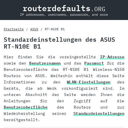
routerdefaults
.ORG
IP addresses, usernames, passwords, and more
Startseite
ASUS
RT-N10E B1
Standardeinstellungen des ASUS
RT-N10E B1
Hier finden Sie die voreingestellte
IP-Adresse
sowie den
Benutzernamen
und das
Passwort
für die
Benutzeroberfläche des RT-N10E B1 Wireless-N150
Routers von ASUS. Weiterhin enthält diese Seite
Informationen zu den
WLAN-Einstellungen
des
Geräts, die ab Werk vorkonfiguriert sind. Im
unteren Abschnitt der Seite werden Ihnen die
Anleitungen für den Zugriff auf die
Benutzeroberfläche
des Routers und zur
Wiederherstellung seiner
Standardeinstellungen
bereitgestellt.