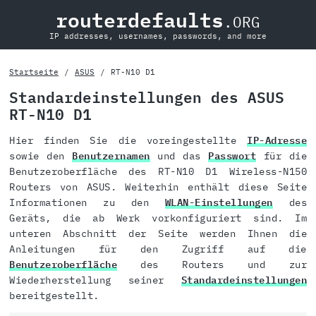
routerdefaults
.ORG
IP addresses, usernames, passwords, and more
Startseite
ASUS
RT-N10 D1
Standardeinstellungen des ASUS
RT-N10 D1
Hier finden Sie die voreingestellte
IP-Adresse
sowie den
Benutzernamen
und das
Passwort
für die
Benutzeroberfläche des RT-N10 D1 Wireless-N150
Routers von ASUS. Weiterhin enthält diese Seite
Informationen zu den
WLAN-Einstellungen
des
Geräts, die ab Werk vorkonfiguriert sind. Im
unteren Abschnitt der Seite werden Ihnen die
Anleitungen für den Zugriff auf die
Benutzeroberfläche
des Routers und zur
Wiederherstellung seiner
Standardeinstellungen
bereitgestellt.