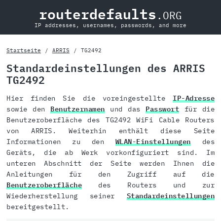
routerdefaults
.ORG
IP addresses, usernames, passwords, and more
Startseite
ARRIS
TG2492
Standardeinstellungen des ARRIS
TG2492
Hier finden Sie die voreingestellte
IP-Adresse
sowie den
Benutzernamen
und das
Passwort
für die
Benutzeroberfläche des TG2492 WiFi Cable Routers
von ARRIS. Weiterhin enthält diese Seite
Informationen zu den
WLAN-Einstellungen
des
Geräts, die ab Werk vorkonfiguriert sind. Im
unteren Abschnitt der Seite werden Ihnen die
Anleitungen für den Zugriff auf die
Benutzeroberfläche
des Routers und zur
Wiederherstellung seiner
Standardeinstellungen
bereitgestellt.