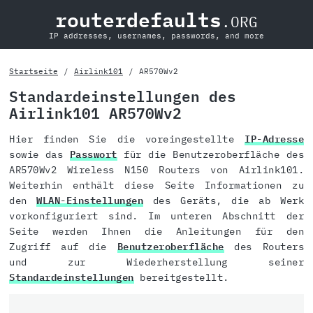
routerdefaults
.ORG
IP addresses, usernames, passwords, and more
Startseite
Airlink101
AR570Wv2
Standardeinstellungen des
Airlink101 AR570Wv2
Hier finden Sie die voreingestellte
IP-Adresse
sowie das
Passwort
für die Benutzeroberfläche des
AR570Wv2 Wireless N150 Routers von Airlink101.
Weiterhin enthält diese Seite Informationen zu
den
WLAN-Einstellungen
des Geräts, die ab Werk
vorkonfiguriert sind. Im unteren Abschnitt der
Seite werden Ihnen die Anleitungen für den
Zugriff auf die
Benutzeroberfläche
des Routers
und zur Wiederherstellung seiner
Standardeinstellungen
bereitgestellt.