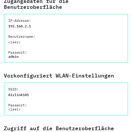
Zugangsdaten für die
Benutzeroberfläche
IP-Adresse:
192.168.2.1
Benutzername:
<leer>
Passwort:
admin
Vorkonfiguriert WLAN-Einstellungen
SSID:
Airlink101
Passwort:
<leer>
Zugriff auf die Benutzeroberfläche